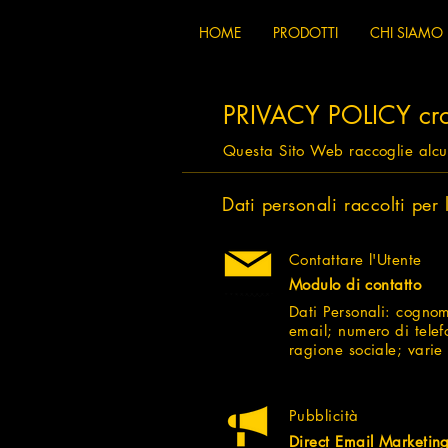
HOME
PRODOTTI
CHI SIAMO
PRIVACY POLICY cro
Questa Sito Web raccoglie alcun
Dati personali raccolti per 
Contattare l'Utente
Modulo di contatto
Dati Personali: cogno
email; numero di telef
ragione sociale; varie 
Pubblicità
Direct Email Marketin