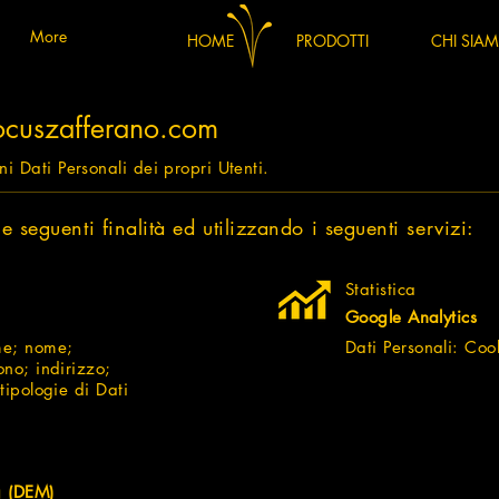
More
HOME
PRODOTTI
CHI SIA
cuszafferano.com
i Dati Personali dei propri Utenti.
le seguenti finalità ed utilizzando i seguenti servizi:
Statistica
Google Analytics
me; nome;
Dati Personali: Cook
ono; indirizzo;
tipologie di Dati
g (DEM)